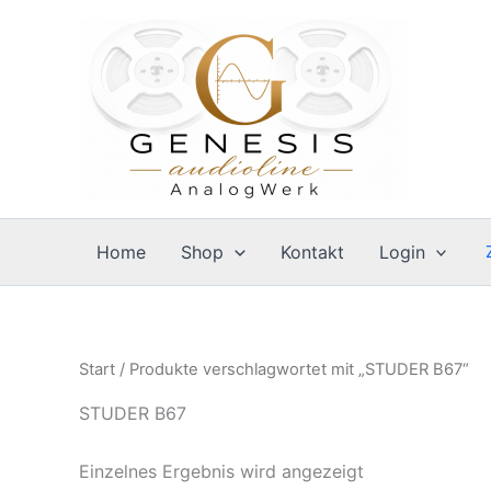
Zum
Inhalt
springen
Home
Shop
Kontakt
Login
Start
/ Produkte verschlagwortet mit „STUDER B67“
STUDER B67
Einzelnes Ergebnis wird angezeigt