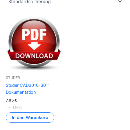
STUDER
Studer CAD3010-3011
Dokumentation
7,95
€
inkl. MwSt.
In den Warenkorb