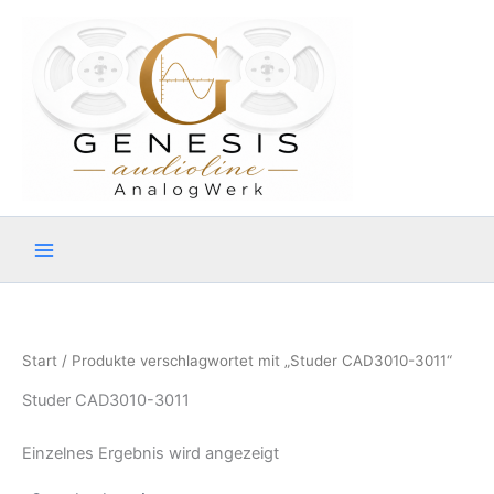
Zum
Inhalt
springen
Start
/ Produkte verschlagwortet mit „Studer CAD3010-3011“
Studer CAD3010-3011
Einzelnes Ergebnis wird angezeigt