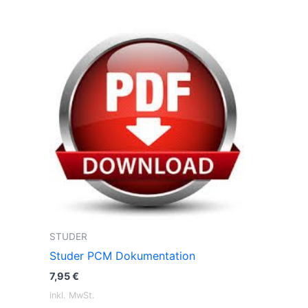
STUDER
Studer PCM Dokumentation
7,95
€
inkl. MwSt.