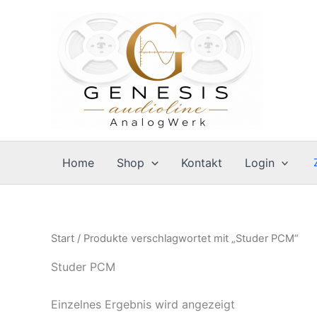
Zum
Inhalt
springen
Home
Shop
Kontakt
Login
Start
/ Produkte verschlagwortet mit „Studer PCM“
Studer PCM
Einzelnes Ergebnis wird angezeigt