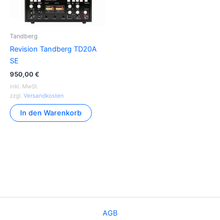
Tandberg
Revision Tandberg TD20A
SE
950,00
€
inkl. MwSt.
zzgl.
Versandkosten
In den Warenkorb
AGB