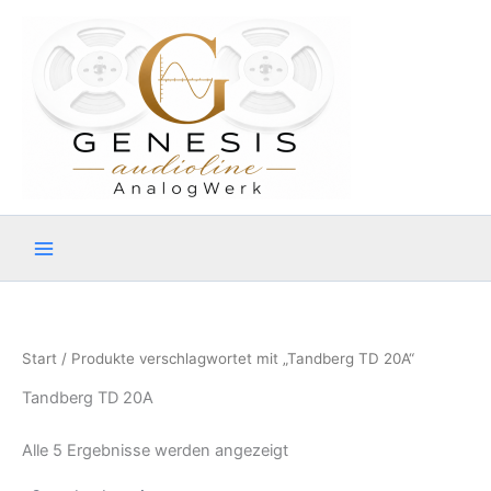
Zum
Inhalt
springen
Start
/ Produkte verschlagwortet mit „Tandberg TD 20A“
Tandberg TD 20A
Alle 5 Ergebnisse werden angezeigt