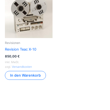
Revisionen
Revision Teac X-10
850,00
€
inkl. MwSt.
zzgl.
Versandkosten
In den Warenkorb