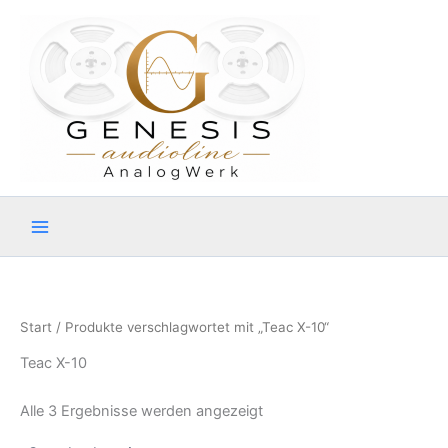
Zum
Inhalt
springen
Start
/ Produkte verschlagwortet mit „Teac X-10“
Teac X-10
Alle 3 Ergebnisse werden angezeigt