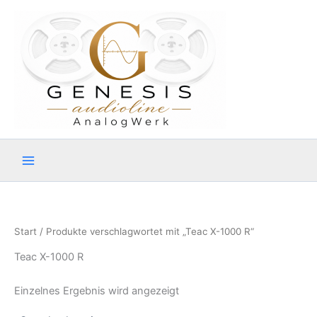
Zum
Inhalt
springen
Start
/ Produkte verschlagwortet mit „Teac X-1000 R“
Teac X-1000 R
Einzelnes Ergebnis wird angezeigt