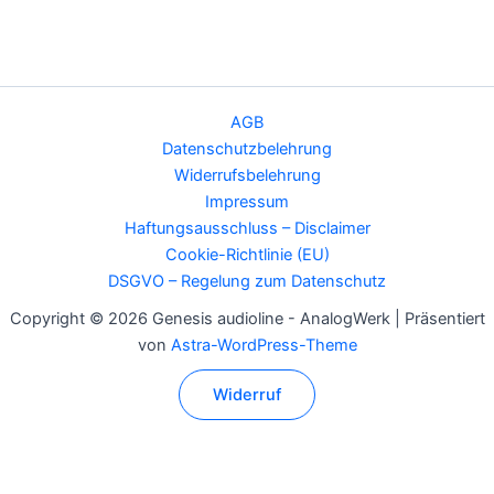
AGB
Datenschutzbelehrung
Widerrufsbelehrung
Impressum
Haftungsausschluss – Disclaimer
Cookie-Richtlinie (EU)
DSGVO – Regelung zum Datenschutz
Copyright © 2026 Genesis audioline - AnalogWerk | Präsentiert
von
Astra-WordPress-Theme
Widerruf
Alle Preise inkl. der gesetzlichen MwSt.