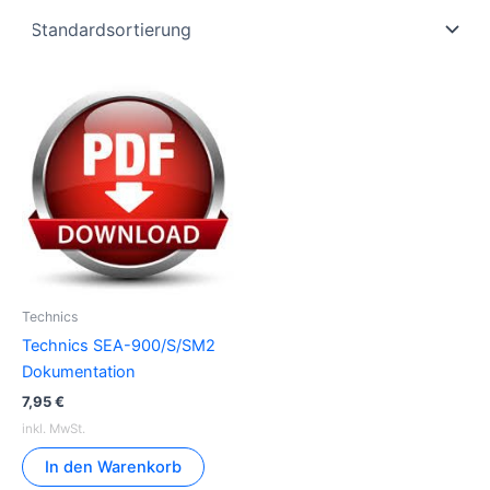
Technics
Technics SEA-900/S/SM2
Dokumentation
7,95
€
inkl. MwSt.
In den Warenkorb