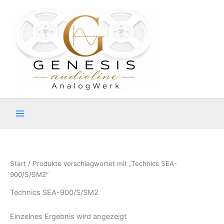
Zum
Inhalt
springen
Start
/ Produkte verschlagwortet mit „Technics SEA-
900/S/SM2“
Technics SEA-900/S/SM2
Einzelnes Ergebnis wird angezeigt