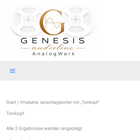
Zum
Inhalt
springen
Start
/ Produkte verschlagwortet mit „Tonkopf“
Tonkopf
Alle 2 Ergebnisse werden angezeigt