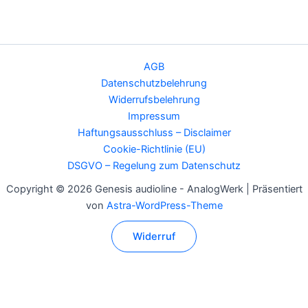
AGB
Datenschutzbelehrung
Widerrufsbelehrung
Impressum
Haftungsausschluss – Disclaimer
Cookie-Richtlinie (EU)
DSGVO – Regelung zum Datenschutz
Copyright © 2026 Genesis audioline - AnalogWerk | Präsentiert
von
Astra-WordPress-Theme
Widerruf
Alle Preise inkl. der gesetzlichen MwSt.