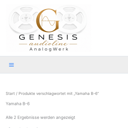
Zum
Inhalt
springen
Start
/ Produkte verschlagwortet mit „Yamaha B-6“
Yamaha B-6
Alle 2 Ergebnisse werden angezeigt