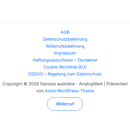
AGB
Datenschutzbelehrung
Widerrufsbelehrung
Impressum
Haftungsausschluss – Disclaimer
Cookie-Richtlinie (EU)
DSGVO – Regelung zum Datenschutz
Copyright © 2026 Genesis audioline - AnalogWerk | Präsentiert
von
Astra-WordPress-Theme
Widerruf
Alle Preise inkl. der gesetzlichen MwSt.