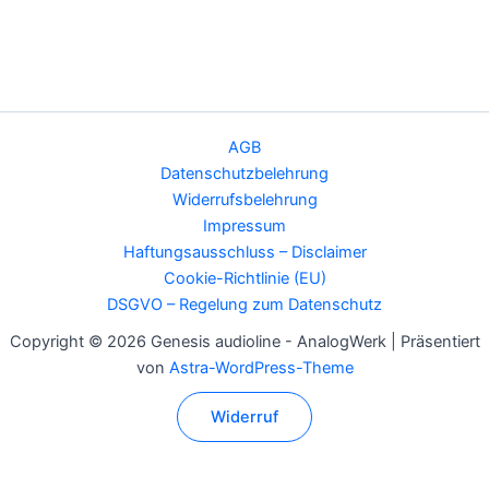
AGB
Datenschutzbelehrung
Widerrufsbelehrung
Impressum
Haftungsausschluss – Disclaimer
Cookie-Richtlinie (EU)
DSGVO – Regelung zum Datenschutz
Copyright © 2026 Genesis audioline - AnalogWerk | Präsentiert
von
Astra-WordPress-Theme
Widerruf
Alle Preise inkl. der gesetzlichen MwSt.