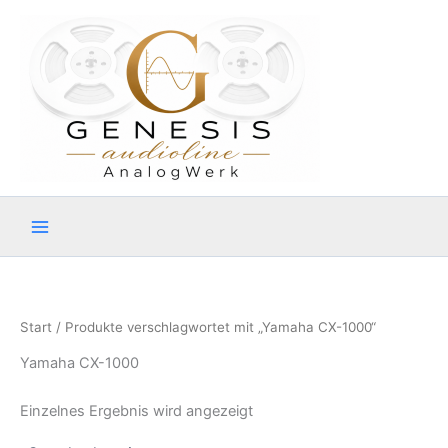
Zum
Inhalt
springen
Start
/ Produkte verschlagwortet mit „Yamaha CX-1000“
Yamaha CX-1000
Einzelnes Ergebnis wird angezeigt