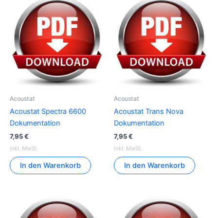
Acoustat
Acoustat
Acoustat Spectra 6600
Acoustat Trans Nova
Dokumentation
Dokumentation
7,95
€
7,95
€
inkl. MwSt.
inkl. MwSt.
In den Warenkorb
In den Warenkorb