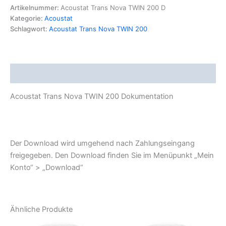
TWIN
Artikelnummer:
Acoustat Trans Nova TWIN 200 D
200
Kategorie:
Acoustat
Dokumentation
Schlagwort:
Acoustat Trans Nova TWIN 200
Menge
Beschreibung
Acoustat Trans Nova TWIN 200 Dokumentation
Der Download wird umgehend nach Zahlungseingang
freigegeben. Den Download finden Sie im Menüpunkt „Mein
Konto“ > „Download“
Ähnliche Produkte