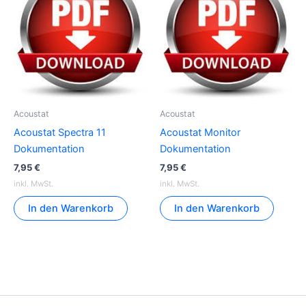
Acoustat
Acoustat
Acoustat Spectra 11
Acoustat Monitor
Dokumentation
Dokumentation
7,95
€
7,95
€
inkl. MwSt.
inkl. MwSt.
In den Warenkorb
In den Warenkorb