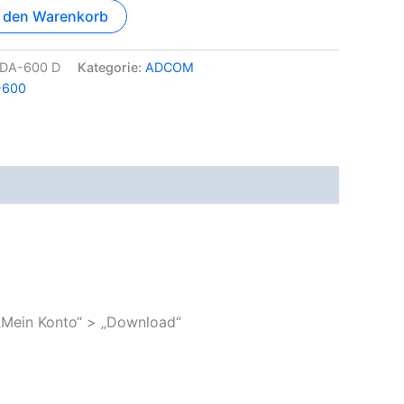
n den Warenkorb
DA-600 D
Kategorie:
ADCOM
-600
„Mein Konto“ > „Download“