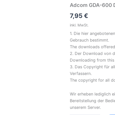
Adcom GDA-600 D
7,95
€
inkl. MwSt.
1. Die hier angebotene
Gebrauch bestimmt.
The downloads offered 
2. Der Download von di
Downloading from this s
3. Das Copyright für a
Verfassern.
The copyright for all 
Wir erheben lediglich e
Bereitstellung der Bed
unserem Server.