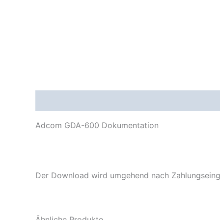
Beschreibung
Adcom GDA-600 Dokumentation
Der Download wird umgehend nach Zahlungseinga
Ähnliche Produkte