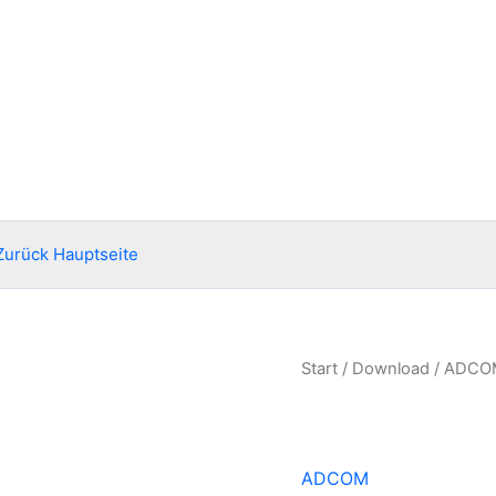
Zurück Hauptseite
Start
/
Download
/
ADCO
ADCOM