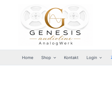
Zum
Inhalt
springen
Home
Shop
Kontakt
Login