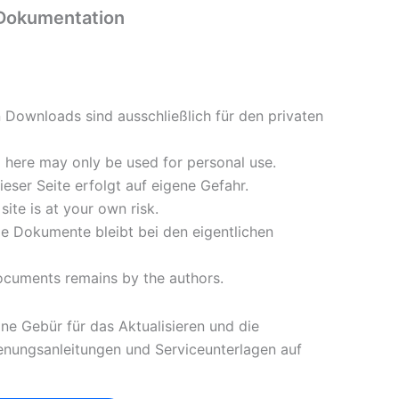
okumentation
n Downloads sind ausschließlich für den privaten
here may only be used for personal use.
eser Seite erfolgt auf eigene Gefahr.
ite is at your own risk.
lle Dokumente bleibt bei den eigentlichen
documents remains by the authors.
ine Gebür für das Aktualisieren und die
ienungsanleitungen und Serviceunterlagen auf