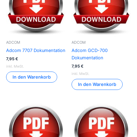
ADCOM
ADCOM
Adcom 7707 Dokumentation
Adcom GCD-700
Dokumentation
7,95
€
7,95
€
inkl. MwSt.
inkl. MwSt.
In den Warenkorb
In den Warenkorb