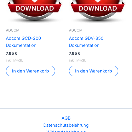
ADCOM
ADCOM
Adcom GCD-200
Adcom GDV-850
Dokumentation
Dokumentation
7,95
€
7,95
€
inkl. MwSt.
inkl. MwSt.
In den Warenkorb
In den Warenkorb
AGB
Datenschutzbelehrung