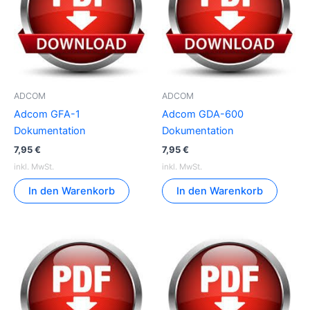
ADCOM
ADCOM
Adcom GFA-1
Adcom GDA-600
Dokumentation
Dokumentation
7,95
€
7,95
€
inkl. MwSt.
inkl. MwSt.
In den Warenkorb
In den Warenkorb