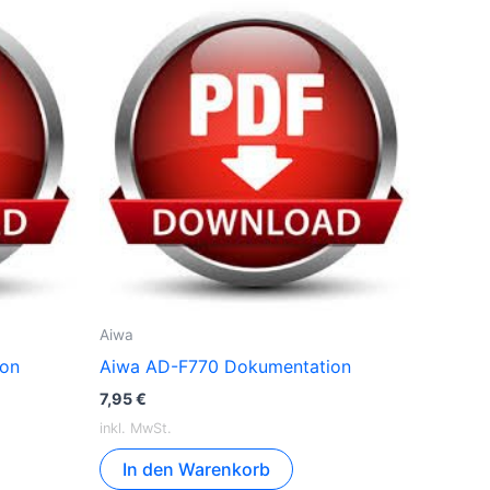
Aiwa
ion
Aiwa AD-F770 Dokumentation
7,95
€
inkl. MwSt.
In den Warenkorb