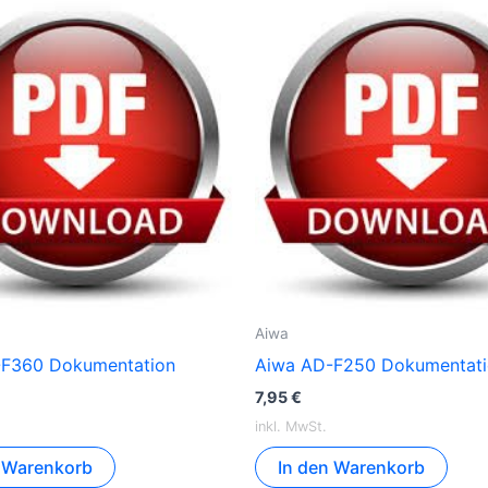
Aiwa
-F360 Dokumentation
Aiwa AD-F250 Dokumentat
7,95
€
inkl. MwSt.
n Warenkorb
In den Warenkorb