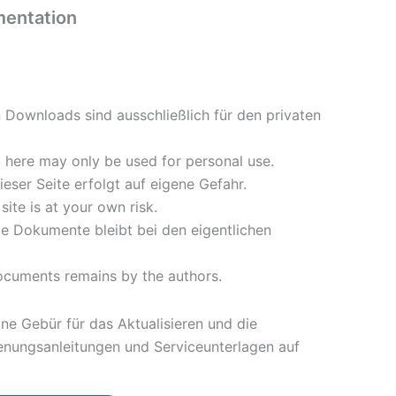
entation
n Downloads sind ausschließlich für den privaten
here may only be used for personal use.
eser Seite erfolgt auf eigene Gefahr.
ite is at your own risk.
lle Dokumente bleibt bei den eigentlichen
documents remains by the authors.
ine Gebür für das Aktualisieren und die
ienungsanleitungen und Serviceunterlagen auf