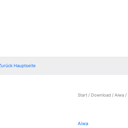
Zurück Hauptseite
Start
/
Download
/
Aiwa
/
Aiwa