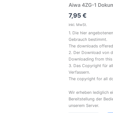
Aiwa 4ZG-1 Dokum
7,95
€
inkl. MwSt.
1. Die hier angebotene
Gebrauch bestimmt.
The downloads offered 
2. Der Download von di
Downloading from this s
3. Das Copyright für a
Verfassern.
The copyright for all 
Wir erheben lediglich e
Bereitstellung der Bed
unserem Server.