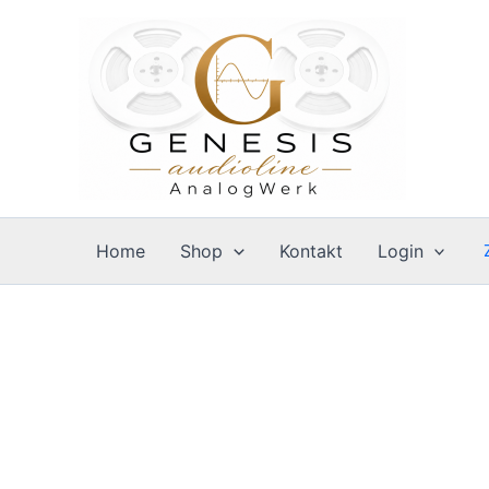
Zum
Inhalt
springen
Home
Shop
Kontakt
Login