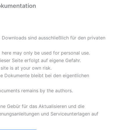
kumentation
n Downloads sind ausschließlich für den privaten
here may only be used for personal use.
eser Seite erfolgt auf eigene Gefahr.
ite is at your own risk.
lle Dokumente bleibt bei den eigentlichen
documents remains by the authors.
ine Gebür für das Aktualisieren und die
ienungsanleitungen und Serviceunterlagen auf