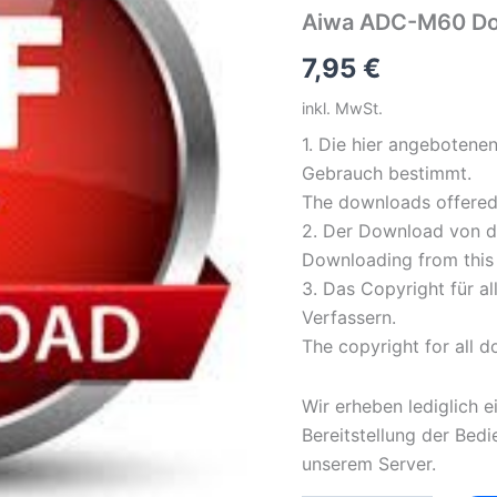
Aiwa ADC-M60 Do
7,95
€
inkl. MwSt.
1. Die hier angebotene
Gebrauch bestimmt.
The downloads offered 
2. Der Download von di
Downloading from this s
3. Das Copyright für a
Verfassern.
The copyright for all 
Wir erheben lediglich e
Bereitstellung der Bed
unserem Server.