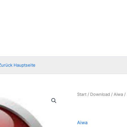
Zurück Hauptseite
Start
/
Download
/
Aiwa
/
Aiwa