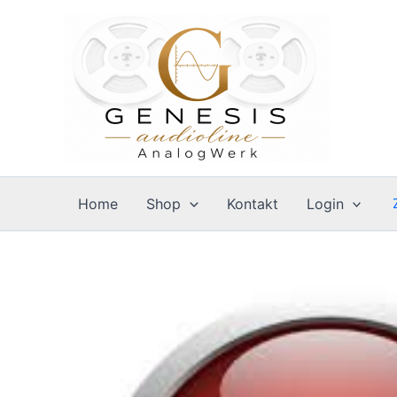
Zum
Inhalt
springen
Home
Shop
Kontakt
Login