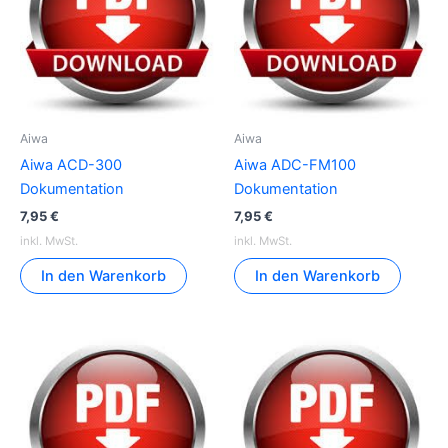
Aiwa
Aiwa
Aiwa ACD-300
Aiwa ADC-FM100
Dokumentation
Dokumentation
7,95
€
7,95
€
inkl. MwSt.
inkl. MwSt.
In den Warenkorb
In den Warenkorb