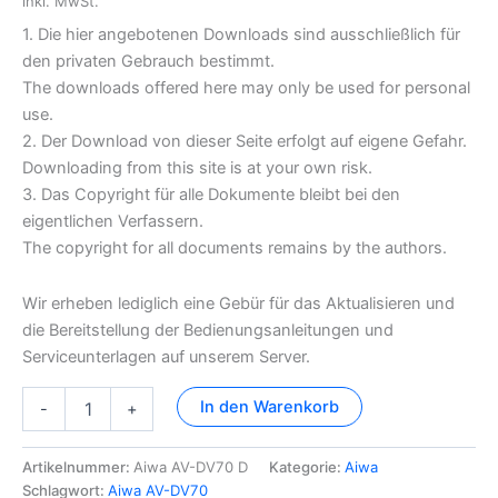
inkl. MwSt.
1. Die hier angebotenen Downloads sind ausschließlich für
den privaten Gebrauch bestimmt.
The downloads offered here may only be used for personal
use.
2. Der Download von dieser Seite erfolgt auf eigene Gefahr.
Downloading from this site is at your own risk.
3. Das Copyright für alle Dokumente bleibt bei den
eigentlichen Verfassern.
The copyright for all documents remains by the authors.
Wir erheben lediglich eine Gebür für das Aktualisieren und
die Bereitstellung der Bedienungsanleitungen und
Serviceunterlagen auf unserem Server.
Aiwa
In den Warenkorb
-
+
AV-
DV70
Dokumentation
Artikelnummer:
Aiwa AV-DV70 D
Kategorie:
Aiwa
Menge
Schlagwort:
Aiwa AV-DV70