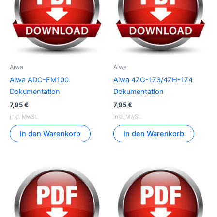
Aiwa
Aiwa
Aiwa ADC-FM100
Aiwa 4ZG-1Z3/4ZH-1Z4
Dokumentation
Dokumentation
7,95
€
7,95
€
inkl. MwSt.
inkl. MwSt.
In den Warenkorb
In den Warenkorb