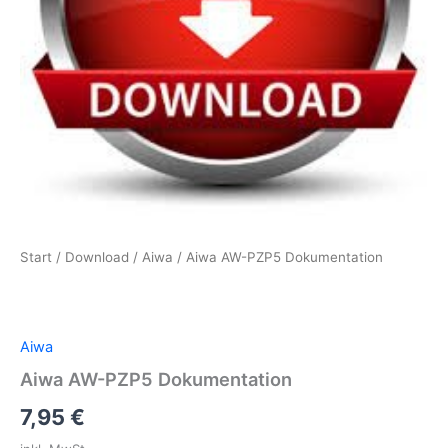
Start
/
Download
/
Aiwa
/ Aiwa AW-PZP5 Dokumentation
Aiwa
Aiwa AW-PZP5 Dokumentation
7,95
€