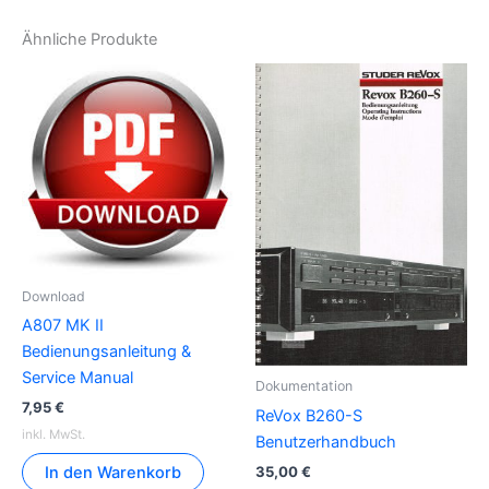
Ähnliche Produkte
Download
A807 MK II
Bedienungsanleitung &
Service Manual
Dokumentation
7,95
€
ReVox B260-S
inkl. MwSt.
Benutzerhandbuch
35,00
€
In den Warenkorb