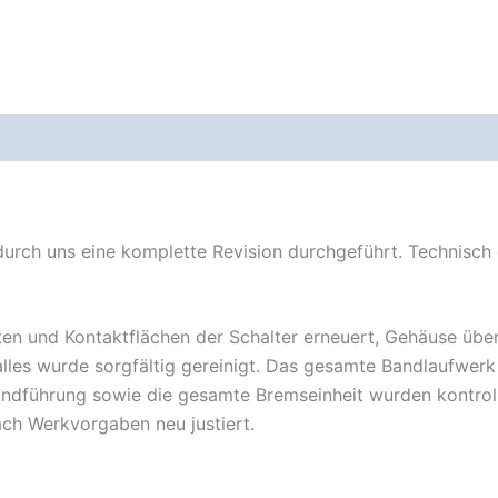
rch uns eine komplette Revision durchgeführt. Technisch 
en und Kontaktflächen der Schalter erneuert, Gehäuse über
alles wurde sorgfältig gereinigt. Das gesamte Bandlaufwerk
andführung sowie die gesamte Bremseinheit wurden kontrolli
ch Werkvorgaben neu justiert.