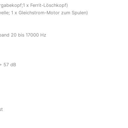
gabekopf;1 x Ferrit-Löschkopf)
elle; 1 x Gleichstrom-Motor zum Spulen)
band 20 bis 17000 Hz
> 57 dB
st