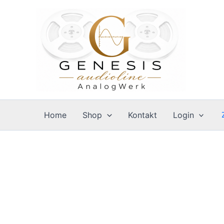
Zum
Inhalt
springen
Home
Shop
Kontakt
Login