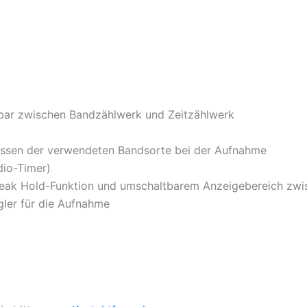
tbar zwischen Bandzählwerk und Zeitzählwerk
essen der verwendeten Bandsorte bei der Aufnahme
io-Timer)
 Peak Hold-Funktion und umschaltbarem Anzeigebereich z
gler für die Aufnahme