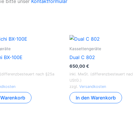
ie bitte unser
Kontaktformular
geräte
Kassettengeräte
i BX-100E
Dual C 802
650,00
€
 (differenzbesteuert nach §25a
inkl. MwSt. (differenzbesteuert na
UStG.)
ndkosten
zzgl.
Versandkosten
n Warenkorb
In den Warenkorb