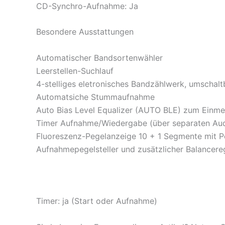
CD-Synchro-Aufnahme: Ja
Besondere Ausstattungen
Automatischer Bandsortenwähler
Leerstellen-Suchlauf
4-stelliges eletronisches Bandzählwerk, umschal
Automatsiche Stummaufnahme
Auto Bias Level Equalizer (AUTO BLE) zum Einm
Timer Aufnahme/Wiedergabe (über separaten Aud
Fluoreszenz-Pegelanzeige 10 + 1 Segmente mit
Aufnahmepegelsteller und zusätzlicher Balancere
Timer: ja (Start oder Aufnahme)