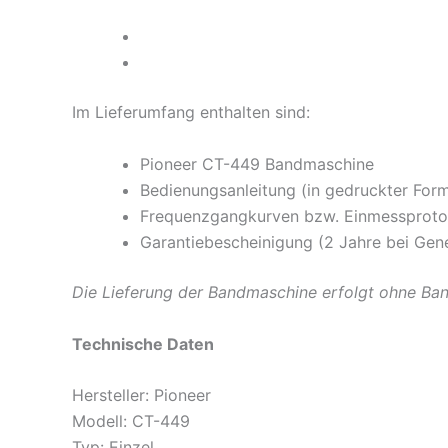
Im Lieferumfang enthalten sind:
Pioneer CT-449 Bandmaschine
Bedienungsanleitung (in gedruckter For
Frequenzgangkurven bzw. Einmessprotok
Garantiebescheinigung (2 Jahre bei Gen
Die Lieferung der Bandmaschine erfolgt ohne Ba
Technische Daten
Hersteller: Pioneer
Modell: CT-449
Typ: Einzel