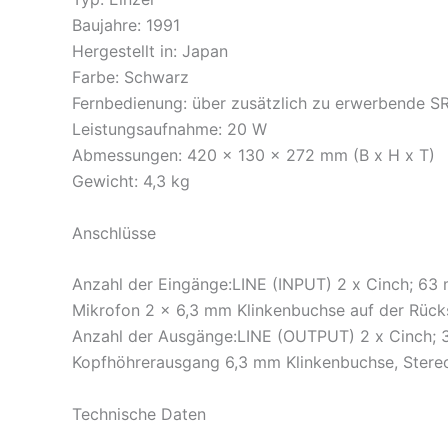
Baujahre: 1991
Hergestellt in: Japan
Farbe: Schwarz
Fernbedienung: über zusätzlich zu erwerbende 
Leistungsaufnahme: 20 W
Abmessungen: 420 x 130 x 272 mm (B x H x T)
Gewicht: 4,3 kg
Anschlüsse
Anzahl der Eingänge:LINE (INPUT) 2 x Cinch; 6
Mikrofon 2 x 6,3 mm Klinkenbuchse auf der Rücks
Anzahl der Ausgänge:LINE (OUTPUT) 2 x Cinch;
Kopfhöhrerausgang 6,3 mm Klinkenbuchse, Stereo,
Technische Daten