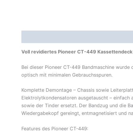
Beschreibung
Voll revidiertes Pioneer CT-449 Kassettendeck
Bei dieser Pioneer CT-449 Bandmaschine wurde du
optisch mit minimalen Gebrauchsspuren.
Komplette Demontage – Chassis sowie Leiterplatt
Elektrolytkondensatoren ausgetauscht – einfach 
sowie der Tinder ersetzt. Der Bandzug und die B
Wiedergabekopf gereingt, entmagnetisiert und na
Features des Pioneer CT-449: