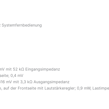
SR Systemfernbedienung
3 mV mit 52 kΩ Eingangsimpedanz
eite; 0,4 mV
 316 mV mit 3,3 kΩ Ausgangsimpedanz
 auf der Frontseite mit Lautstärkeregler; 0,9 mW, Lastimp