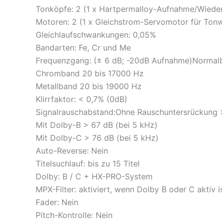
Tonköpfe: 2 (1 x Hartpermalloy-Aufnahme/Wieder
Motoren: 2 (1 x Gleichstrom-Servomotor für Tonw
Gleichlaufschwankungen: 0,05%
Bandarten: Fe, Cr und Me
Frequenzgang: (± 6 dB; -20dB Aufnahme)Normal
Chromband 20 bis 17000 Hz
Metallband 20 bis 19000 Hz
Klirrfaktor: < 0,7% (0dB)
Signalrauschabstand:Ohne Rauschuntersrückung 
Mit Dolby-B > 67 dB (bei 5 kHz)
Mit Dolby-C > 76 dB (bei 5 kHz)
Auto-Reverse: Nein
Titelsuchlauf: bis zu 15 Titel
Dolby: B / C + HX-PRO-System
MPX-Filter: aktiviert, wenn Dolby B oder C aktiv i
Fader: Nein
Pitch-Kontrolle: Nein