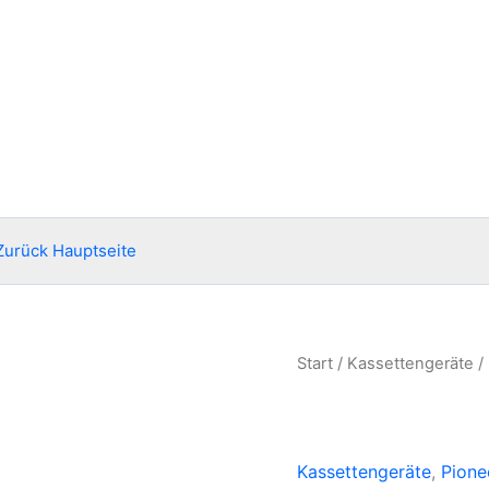
Zurück Hauptseite
Start
/
Kassettengeräte
/
Kassettengeräte
,
Pione