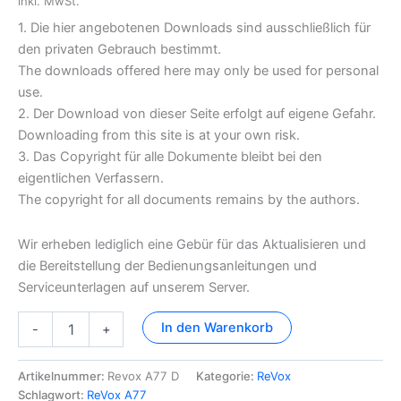
inkl. MwSt.
1. Die hier angebotenen Downloads sind ausschließlich für
den privaten Gebrauch bestimmt.
The downloads offered here may only be used for personal
use.
2. Der Download von dieser Seite erfolgt auf eigene Gefahr.
Downloading from this site is at your own risk.
3. Das Copyright für alle Dokumente bleibt bei den
eigentlichen Verfassern.
The copyright for all documents remains by the authors.
Wir erheben lediglich eine Gebür für das Aktualisieren und
die Bereitstellung der Bedienungsanleitungen und
Serviceunterlagen auf unserem Server.
Revox
In den Warenkorb
-
+
A77
Dokumentation
Menge
Artikelnummer:
Revox A77 D
Kategorie:
ReVox
Schlagwort:
ReVox A77