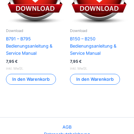
Download
Download
B791 – B795
B150 – B250
Bedienungsanleitung &
Bedienungsanleitung &
Service Manual
Service Manual
7,95
€
7,95
€
inkl. MwSt.
inkl. MwSt.
In den Warenkorb
In den Warenkorb
AGB