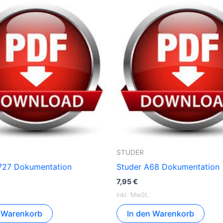
STUDER
727 Dokumentation
Studer A68 Dokumentation
7,95
€
inkl. MwSt.
n Warenkorb
In den Warenkorb