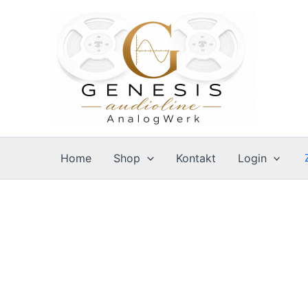
Zum
Inhalt
springen
Home
Shop
Kontakt
Login