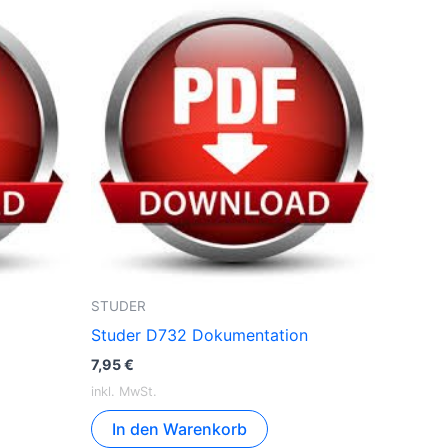
STUDER
Studer D732 Dokumentation
7,95
€
inkl. MwSt.
In den Warenkorb