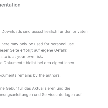
entation
n Downloads sind ausschließlich für den privaten
here may only be used for personal use.
eser Seite erfolgt auf eigene Gefahr.
ite is at your own risk.
lle Dokumente bleibt bei den eigentlichen
documents remains by the authors.
ine Gebür für das Aktualisieren und die
ienungsanleitungen und Serviceunterlagen auf