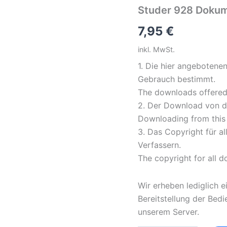
Studer 928 Dokum
7,95
€
inkl. MwSt.
1. Die hier angebotene
Gebrauch bestimmt.
The downloads offered 
2. Der Download von di
Downloading from this s
3. Das Copyright für a
Verfassern.
The copyright for all 
Wir erheben lediglich e
Bereitstellung der Bed
unserem Server.