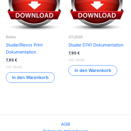
ReVox
STUDER
Studer/Revox Print
Studer D741 Dokumentation
Dokumentation
7,95
€
7,95
€
inkl. MwSt.
inkl. MwSt.
In den Warenkorb
In den Warenkorb
AGB