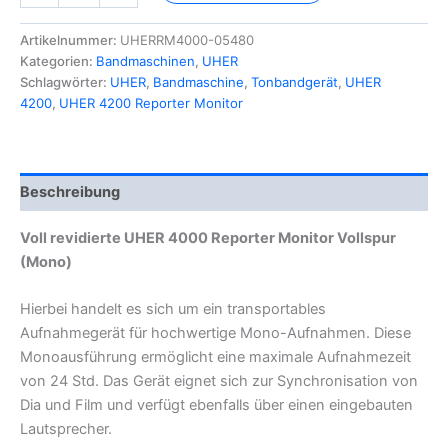
Reporter
Monitor
Artikelnummer:
UHERRM4000-05480
Vollspur
Kategorien:
Bandmaschinen
,
UHER
Menge
Schlagwörter:
UHER
,
Bandmaschine
,
Tonbandgerät
,
UHER
4200
,
UHER 4200 Reporter Monitor
Beschreibung
Voll revidierte UHER 4000 Reporter Monitor Vollspur
(Mono)
Hierbei handelt es sich um ein transportables
Aufnahmegerät für hochwertige Mono-Aufnahmen. Diese
Monoausführung ermöglicht eine maximale Aufnahmezeit
von 24 Std. Das Gerät eignet sich zur Synchronisation von
Dia und Film und verfügt ebenfalls über einen eingebauten
Lautsprecher.