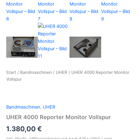
Start
/
Bandmaschinen
/
UHER
/ UHER 4000 Reporter Monitor
Vollspur
Bandmaschinen
,
UHER
UHER 4000 Reporter Monitor Vollspur
1.380,00
€
inkl. MwSt. (differenzbesteuert nach §25a UStG.)
zzgl.