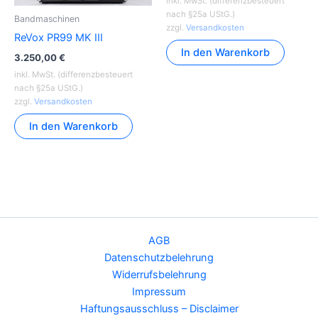
inkl. MwSt. (differenzbesteuert
nach §25a UStG.)
Bandmaschinen
zzgl.
Versandkosten
ReVox PR99 MK III
In den Warenkorb
3.250,00
€
inkl. MwSt. (differenzbesteuert
nach §25a UStG.)
zzgl.
Versandkosten
In den Warenkorb
AGB
Datenschutzbelehrung
Widerrufsbelehrung
Impressum
Haftungsausschluss – Disclaimer