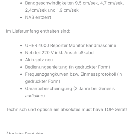
Bandgeschwindigkeiten 9,5 cm/sek, 4,7 cm/sek,
2,4cm/sek und 1,9 cm/sek
NAB entzerrt
Im Lieferumfang enthalten sind:
UHER 4000 Reporter Monitor Bandmaschine
Netzteil 220 V inkl. Anschlußkabel
Akkusatz neu
Bedienungsanleitung (in gedruckter Form)
Frequenzgangkurven bzw. Einmessprotokoll (in
gedruckter Form)
Garantiebescheinigung (2 Jahre bei Genesis
audioline
)
Technisch und optisch ein absolutes must have TOP-Gerät!
Ähnliche Produkte