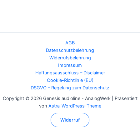
AGB
Datenschutzbelehrung
Widerrufsbelehrung
Impressum
Haftungsausschluss – Disclaimer
Cookie-Richtlinie (EU)
DSGVO – Regelung zum Datenschutz
Copyright © 2026 Genesis audioline - AnalogWerk | Präsentiert
von
Astra-WordPress-Theme
Widerruf
Alle Preise inkl. der gesetzlichen MwSt.