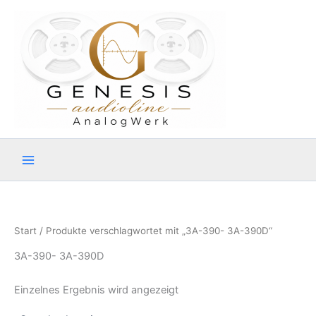
Zum
Inhalt
springen
Start
/ Produkte verschlagwortet mit „3A-390- 3A-390D“
3A-390- 3A-390D
Einzelnes Ergebnis wird angezeigt