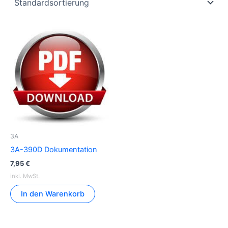
3A
3A-390D Dokumentation
7,95
€
inkl. MwSt.
In den Warenkorb