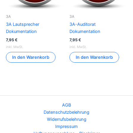
3A
3A
3A Lautsprecher
3A-Auditorat
Dokumentation
Dokumentation
7,95
€
7,95
€
inkl. MwSt.
inkl. MwSt.
In den Warenkorb
In den Warenkorb
AGB
Datenschutzbelehrung
Widerrufsbelehrung
Impressum