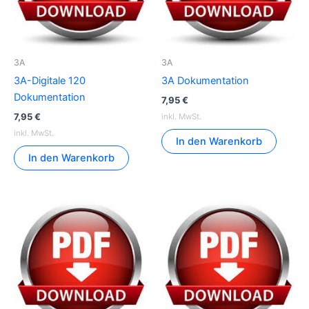
3A
3A
3A-Digitale 120
3A Dokumentation
Dokumentation
7,95
€
7,95
€
inkl. MwSt.
inkl. MwSt.
In den Warenkorb
In den Warenkorb