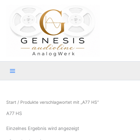
Zum
Inhalt
springen
Start
/ Produkte verschlagwortet mit „A77 HS“
A77 HS
Einzelnes Ergebnis wird angezeigt