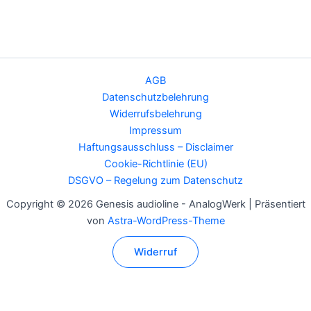
AGB
Datenschutzbelehrung
Widerrufsbelehrung
Impressum
Haftungsausschluss – Disclaimer
Cookie-Richtlinie (EU)
DSGVO – Regelung zum Datenschutz
Copyright © 2026 Genesis audioline - AnalogWerk | Präsentiert
von
Astra-WordPress-Theme
Widerruf
Alle Preise inkl. der gesetzlichen MwSt.