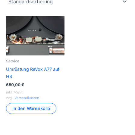
Service
Umrüstung ReVox A77 auf
HS
650,00
€
inkl. MwSt.
zzgl.
Versandkosten
In den Warenkorb