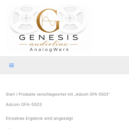
Zum
Inhalt
springen
Start
/ Produkte verschlagwortet mit „Adcom GFA-5503“
Adcom GFA-5503
Einzelnes Ergebnis wird angezeigt