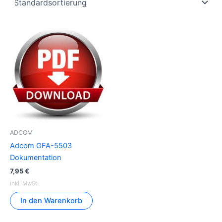
ADCOM
Adcom GFA-5503
Dokumentation
7,95
€
inkl. MwSt.
In den Warenkorb