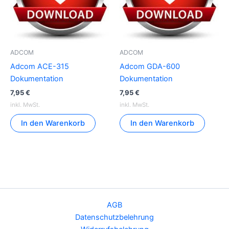
ADCOM
ADCOM
Adcom ACE-315
Adcom GDA-600
Dokumentation
Dokumentation
7,95
€
7,95
€
inkl. MwSt.
inkl. MwSt.
In den Warenkorb
In den Warenkorb
AGB
Datenschutzbelehrung