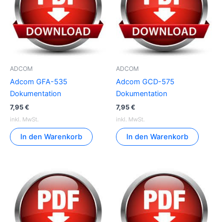
ADCOM
ADCOM
Adcom GFA-535
Adcom GCD-575
Dokumentation
Dokumentation
7,95
€
7,95
€
inkl. MwSt.
inkl. MwSt.
In den Warenkorb
In den Warenkorb