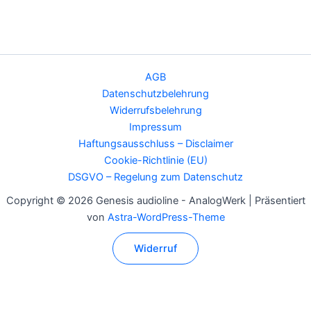
AGB
Datenschutzbelehrung
Widerrufsbelehrung
Impressum
Haftungsausschluss – Disclaimer
Cookie-Richtlinie (EU)
DSGVO – Regelung zum Datenschutz
Copyright © 2026 Genesis audioline - AnalogWerk | Präsentiert
von
Astra-WordPress-Theme
Widerruf
Alle Preise inkl. der gesetzlichen MwSt.