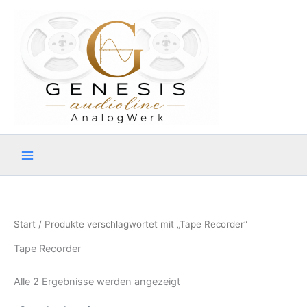
Zum
Inhalt
springen
Start
/ Produkte verschlagwortet mit „Tape Recorder“
Tape Recorder
Alle 2 Ergebnisse werden angezeigt