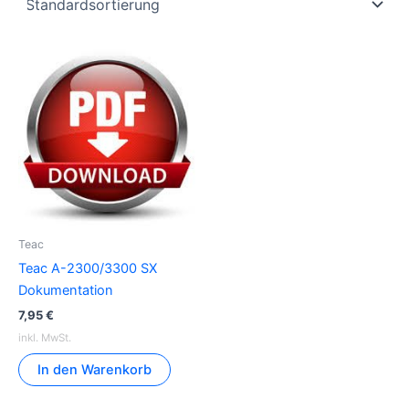
Teac
Teac A-2300/3300 SX
Dokumentation
7,95
€
inkl. MwSt.
In den Warenkorb