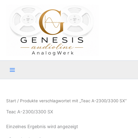
Zum
Inhalt
springen
Start
/ Produkte verschlagwortet mit „Teac A-2300/3300 SX“
Teac A-2300/3300 SX
Einzelnes Ergebnis wird angezeigt