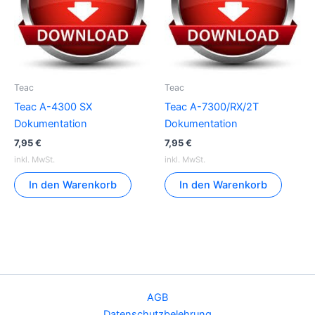
Teac
Teac
Teac A-4300 SX
Teac A-7300/RX/2T
Dokumentation
Dokumentation
7,95
€
7,95
€
inkl. MwSt.
inkl. MwSt.
In den Warenkorb
In den Warenkorb
AGB
Datenschutzbelehrung