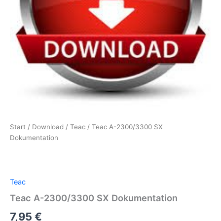
Start
/
Download
/
Teac
/ Teac A-2300/3300 SX
Dokumentation
Teac
Teac A-2300/3300 SX Dokumentation
7,95
€