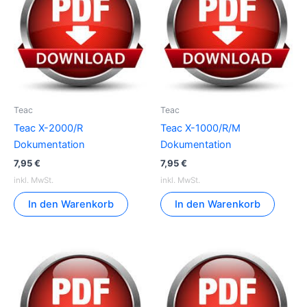
Teac
Teac
Teac X-2000/R
Teac X-1000/R/M
Dokumentation
Dokumentation
7,95
€
7,95
€
inkl. MwSt.
inkl. MwSt.
In den Warenkorb
In den Warenkorb