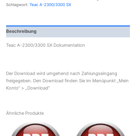
Dokumentation
Schlagwort:
Teac A-2300/3300 SX
Menge
Beschreibung
Teac A-2300/3300 SX Dokumentation
Der Download wird umgehend nach Zahlungseingang
freigegeben. Den Download finden Sie im Menüpunkt „Mein
Konto“ > „Download“
Ähnliche Produkte