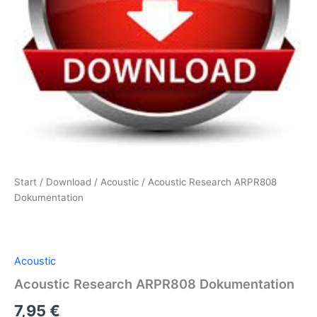
Start
/
Download
/
Acoustic
/ Acoustic Research ARPR808
Dokumentation
Acoustic
Acoustic Research ARPR808 Dokumentation
7,95
€