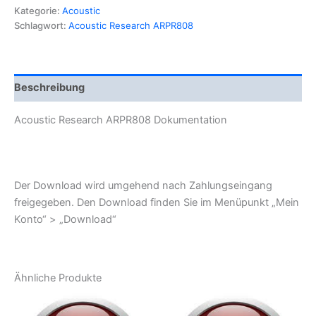
Menge
Kategorie:
Acoustic
Schlagwort:
Acoustic Research ARPR808
Beschreibung
Acoustic Research ARPR808 Dokumentation
Der Download wird umgehend nach Zahlungseingang
freigegeben. Den Download finden Sie im Menüpunkt „Mein
Konto“ > „Download“
Ähnliche Produkte