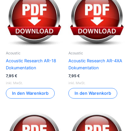
Acoustic
Acoustic
Acoustic Research AR-18
Acoustic Research AR-4XA
Dokumentation
Dokumentation
7,95
€
7,95
€
inkl. MwSt.
inkl. MwSt.
In den Warenkorb
In den Warenkorb