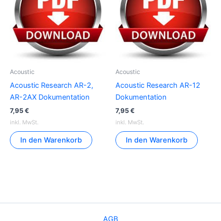
Acoustic
Acoustic
Acoustic Research AR-2,
Acoustic Research AR-12
AR-2AX Dokumentation
Dokumentation
7,95
€
7,95
€
inkl. MwSt.
inkl. MwSt.
In den Warenkorb
In den Warenkorb
AGB