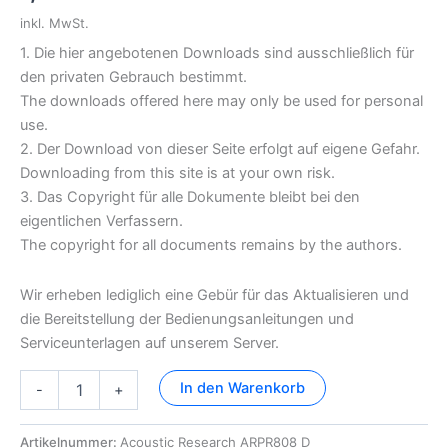
inkl. MwSt.
1. Die hier angebotenen Downloads sind ausschließlich für
den privaten Gebrauch bestimmt.
The downloads offered here may only be used for personal
use.
2. Der Download von dieser Seite erfolgt auf eigene Gefahr.
Downloading from this site is at your own risk.
3. Das Copyright für alle Dokumente bleibt bei den
eigentlichen Verfassern.
The copyright for all documents remains by the authors.
Wir erheben lediglich eine Gebür für das Aktualisieren und
die Bereitstellung der Bedienungsanleitungen und
Serviceunterlagen auf unserem Server.
Acoustic
In den Warenkorb
-
+
Research
ARPR808
Dokumentation
Artikelnummer:
Acoustic Research ARPR808 D