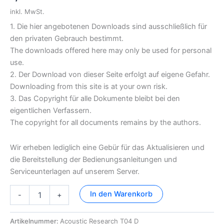
inkl. MwSt.
1. Die hier angebotenen Downloads sind ausschließlich für
den privaten Gebrauch bestimmt.
The downloads offered here may only be used for personal
use.
2. Der Download von dieser Seite erfolgt auf eigene Gefahr.
Downloading from this site is at your own risk.
3. Das Copyright für alle Dokumente bleibt bei den
eigentlichen Verfassern.
The copyright for all documents remains by the authors.
Wir erheben lediglich eine Gebür für das Aktualisieren und
die Bereitstellung der Bedienungsanleitungen und
Serviceunterlagen auf unserem Server.
Acoustic
In den Warenkorb
-
+
Research
T04
Dokumentation
Artikelnummer:
Acoustic Research T04 D