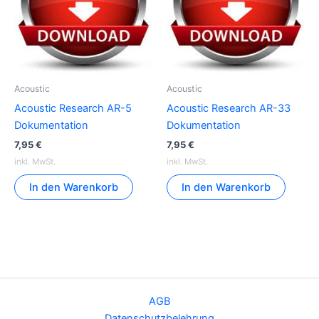
Acoustic
Acoustic
Acoustic Research AR-5
Acoustic Research AR-33
Dokumentation
Dokumentation
7,95
€
7,95
€
inkl. MwSt.
inkl. MwSt.
In den Warenkorb
In den Warenkorb
AGB
Datenschutzbelehrung