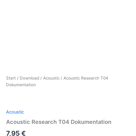
Start
/
Download
/
Acoustic
/ Acoustic Research T04
Dokumentation
Acoustic
Acoustic Research T04 Dokumentation
7,95
€