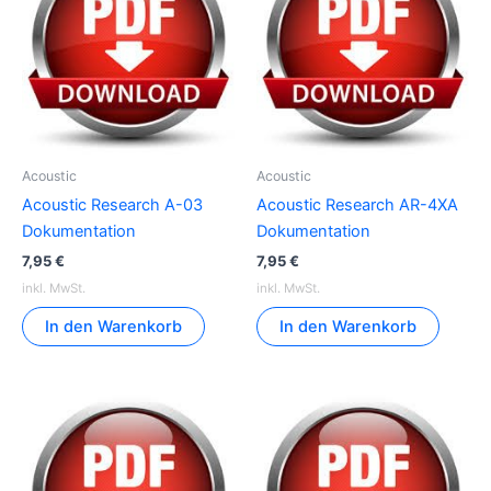
Acoustic
Acoustic
Acoustic Research A-03
Acoustic Research AR-4XA
Dokumentation
Dokumentation
7,95
€
7,95
€
inkl. MwSt.
inkl. MwSt.
In den Warenkorb
In den Warenkorb