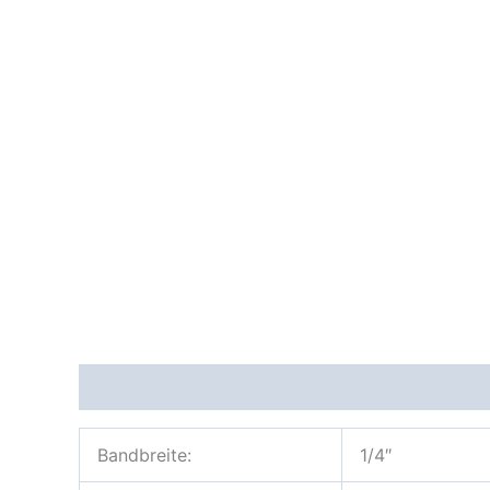
Beschreibung
Bandbreite:
1/4″