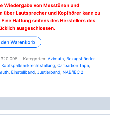
ie Wiedergabe von Messtönen und
 über Lautsprecher und Kopfhörer kann zu
Eine Haftung seitens des Herstellers des
ücklich ausgeschlossen.
n den Warenkorb
1.320.095
Kategorien:
Azimuth
,
Bezugsbänder
,
Kopfspaltsenkrechtstellung
,
Calibartion Tape
,
muth
,
Einstellband
,
Justierband
,
NAB/IEC 2