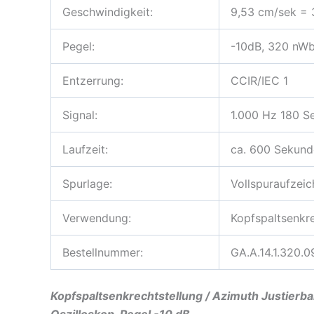
Geschwindigkeit:
9,53 cm/sek = 
Pegel:
-10dB, 320 nW
Entzerrung:
CCIR/IEC 1
Signal:
1.000 Hz 180 Se
Laufzeit:
ca. 600 Sekund
Spurlage:
Vollspuraufzei
Verwendung:
Kopfspaltsenkre
Bestellnummer:
GA.A.14.1.320.0
Kopfspaltsenkrechtstellung / Azimuth Justierba