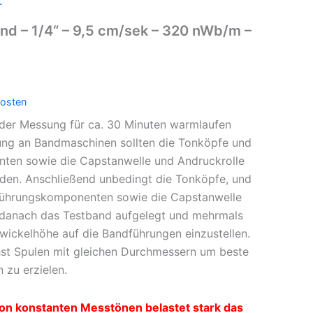
r
nd – 1/4“ – 9,5 cm/sek – 320 nWb/m –
osten
der Messung für ca. 30 Minuten warmlaufen
ung an Bandmaschinen sollten die Tonköpfe und
en sowie die Capstanwelle und Andruckrolle
rden. Anschließend unbedingt die Tonköpfe, und
dführungskomponenten sowie die Capstanwelle
t danach das Testband aufgelegt und mehrmals
ickelhöhe auf die Bandführungen einzustellen.
st Spulen mit gleichen Durchmessern um beste
 zu erzielen.
on konstanten Messtönen belastet stark das