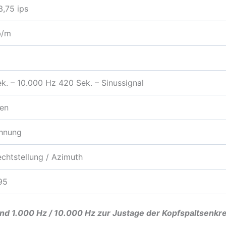
3,75 ips
b/m
k. – 10.000 Hz 420 Sek. – Sinussignal
en
chnung
chtstellung / Azimuth
95
nd 1.000 Hz / 10.000 Hz zur Justage der Kopfspaltsenkre