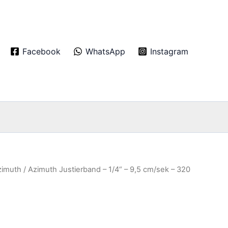
Facebook
WhatsApp
Instagram
zimuth
/ Azimuth Justierband – 1/4“ – 9,5 cm/sek – 320