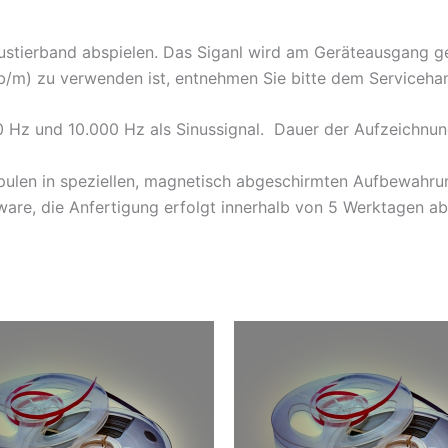
stierband abspielen. Das Siganl wird am Geräteausgang g
m) zu verwenden ist, entnehmen Sie bitte dem Servicehan
0 Hz und 10.000 Hz als Sinussignal. Dauer der Aufzeichnu
pulen in speziellen, magnetisch abgeschirmten Aufbewahrun
ware, die Anfertigung erfolgt innerhalb von 5 Werktagen ab