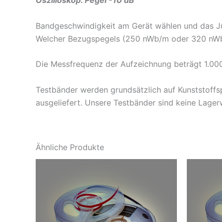
Oszilloskop. Pegel -10 dB
Bandgeschwindigkeit am Gerät wählen und das Ju
Welcher Bezugspegels (250 nWb/m oder 320 nWb/
Die Messfrequenz der Aufzeichnung beträgt 1.00
Testbänder werden grundsätzlich auf Kunststoffs
ausgeliefert. Unsere Testbänder sind keine Lager
Ähnliche Produkte