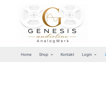
Zum
Inhalt
springen
Home
Shop
Kontakt
Login