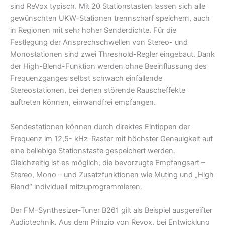
sind ReVox typisch. Mit 20 Stationstasten lassen sich alle
gewünschten UKW-Stationen trennscharf speichern, auch
in Regionen mit sehr hoher Senderdichte. Für die
Festlegung der Ansprechschwellen von Stereo- und
Monostationen sind zwei Threshold-Regler eingebaut. Dank
der High-Blend-Funktion werden ohne Beeinflussung des
Frequenzganges selbst schwach einfallende
Stereostationen, bei denen störende Rauscheffekte
auftreten können, einwandfrei empfangen.
Sendestationen können durch direktes Eintippen der
Frequenz im 12,5- kHz-Raster mit höchster Genauigkeit auf
eine beliebige Stationstaste gespeichert werden.
Gleichzeitig ist es möglich, die bevorzugte Empfangsart –
Stereo, Mono – und Zusatzfunktionen wie Muting und „High
Blend“ individuell mitzuprogrammieren.
Der FM-Synthesizer-Tuner B261 gilt als Beispiel ausgereifter
Audiotechnik. Aus dem Prinzip von Revox, bei Entwicklung