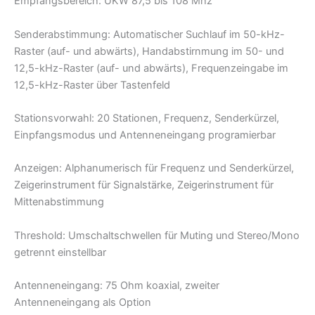
Empfangsbereich: UKW 87,5 bis 108 Mhz
Senderabstimmung: Automatischer Suchlauf im 50-kHz-
Raster (auf- und abwärts), Handabstirnmung im 50- und
12,5-kHz-Raster (auf- und abwärts), Frequenzeingabe im
12,5-kHz-Raster über Tastenfeld
Stationsvorwahl: 20 Stationen, Frequenz, Senderkürzel,
Einpfangsmodus und Antenneneingang programierbar
Anzeigen: Alphanumerisch für Frequenz und Senderkürzel,
Zeigerinstrument für Signalstärke, Zeigerinstrument für
Mittenabstimmung
Threshold: Umschaltschwellen für Muting und Stereo/Mono
getrennt einstellbar
Antenneneingang: 75 Ohm koaxial, zweiter
Antenneneingang als Option