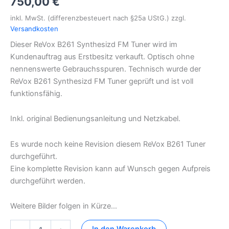
750,00
€
inkl. MwSt. (differenzbesteuert nach §25a UStG.)
zzgl.
Versandkosten
Dieser ReVox B261 Synthesizd FM Tuner wird im
Kundenauftrag aus Erstbesitz verkauft. Optisch ohne
nennenswerte Gebrauchsspuren. Technisch wurde der
ReVox B261 Synthesizd FM Tuner geprüft und ist voll
funktionsfähig.
Inkl. original Bedienungsanleitung und Netzkabel.
Es wurde noch keine Revision diesem ReVox B261 Tuner
durchgeführt.
Eine komplette Revision kann auf Wunsch gegen Aufpreis
durchgeführt werden.
Weitere Bilder folgen in Kürze…
ReVox
In den Warenkorb