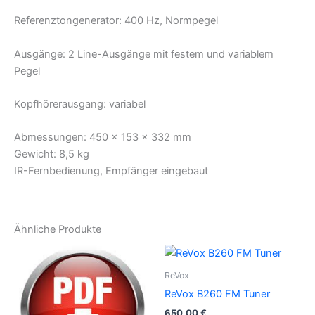
Referenztongenerator: 400 Hz, Normpegel
Ausgänge: 2 Line-Ausgänge mit festem und variablem
Pegel
Kopfhörerausgang: variabel
Abmessungen: 450 x 153 x 332 mm
Gewicht: 8,5 kg
IR-Fernbedienung, Empfänger eingebaut
Ähnliche Produkte
ReVox
ReVox B260 FM Tuner
650,00
€