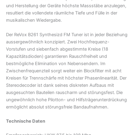
und Herstellung der Geräte höchste Massstäbe anzulegen,
resultiert die vollendete räumliche Tiefe und Fülle in der
musikalischen Wiedergabe.
Der ReVox B261 Synthesizd FM Tuner ist in jeder Beziehung
aussergewöhnlich konzipiert. Zwei Hochfrequenz-
Vorstufen und siebenfach abgestimmte Kreise (18
Kapazitätsdioden) garantieren Rauschfreiheit und
bestmögliche Elimination von Nebensendern. Im
Zwischenfrequenzteil sorgt weiter ein Blockfilter mit acht
Kreisen für Trennschärfe mit höchster Phasenlinearität. Der
Stereodecoder ist dank seines diskreten Aufbaus mit
ausgesuchten Bauteilen rauscharm und störungsfest. Die
ungewöhnlich hohe Pilotton- und Hilfsträgerunterdrückung
ermöglicht absolut störungsfreie Bandaufnahmen.
Technische Daten