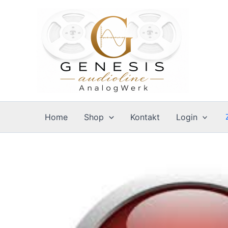
Zum
Inhalt
springen
Home
Shop
Kontakt
Login