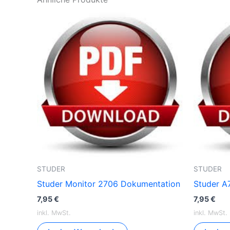
STUDER
STUDER
Studer Monitor 2706 Dokumentation
Studer A
7,95
€
7,95
€
inkl. MwSt.
inkl. MwSt.