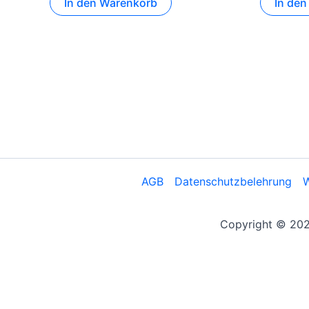
In den Warenkorb
In de
AGB
Datenschutzbelehrung
W
Copyright © 2026