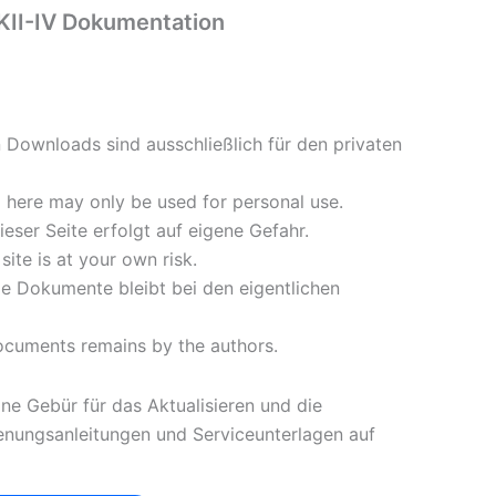
II-IV Dokumentation
n Downloads sind ausschließlich für den privaten
here may only be used for personal use.
eser Seite erfolgt auf eigene Gefahr.
ite is at your own risk.
lle Dokumente bleibt bei den eigentlichen
documents remains by the authors.
ine Gebür für das Aktualisieren und die
ienungsanleitungen und Serviceunterlagen auf