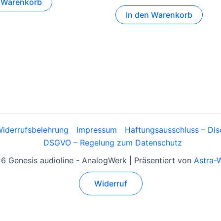
n Warenkorb
In den Warenkorb
iderrufsbelehrung
Impressum
Haftungsausschluss – Dis
DSGVO – Regelung zum Datenschutz
 Genesis audioline - AnalogWerk | Präsentiert von
Astra-
Widerruf
Alle Preise inkl. der gesetzlichen MwSt.