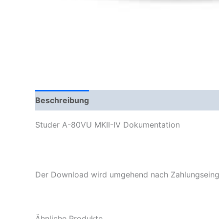
Beschreibung
Studer A-80VU MKII-IV Dokumentation
Der Download wird umgehend nach Zahlungseinga
Ähnliche Produkte