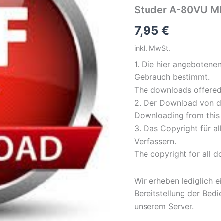
Studer A-80VU MK
7,95
€
inkl. MwSt.
1. Die hier angebotene
Gebrauch bestimmt.
The downloads offered 
2. Der Download von di
Downloading from this s
3. Das Copyright für a
Verfassern.
The copyright for all 
Wir erheben lediglich e
Bereitstellung der Bed
unserem Server.