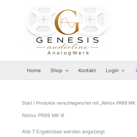
Zum
Inhalt
springen
Home
Shop
Kontakt
Login
Start
/ Produkte verschlagwortet mit „ReVox PR99 MK I
ReVox PR99 MK III
Alle 7 Ergebnisse werden angezeigt