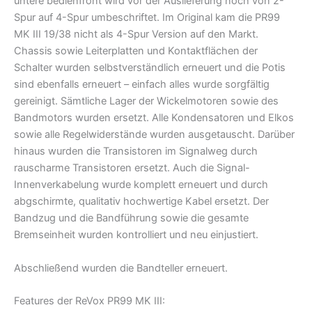
untere bedienfront wird vor der Auslieferung noch von 2-
Spur auf 4-Spur umbeschriftet. Im Original kam die PR99
MK III 19/38 nicht als 4-Spur Version auf den Markt.
Chassis sowie Leiterplatten und Kontaktflächen der
Schalter wurden selbstverständlich erneuert und die Potis
sind ebenfalls erneuert – einfach alles wurde sorgfältig
gereinigt. Sämtliche Lager der Wickelmotoren sowie des
Bandmotors wurden ersetzt. Alle Kondensatoren und Elkos
sowie alle Regelwiderstände wurden ausgetauscht. Darüber
hinaus wurden die Transistoren im Signalweg durch
rauscharme Transistoren ersetzt. Auch die Signal-
Innenverkabelung wurde komplett erneuert und durch
abgschirmte, qualitativ hochwertige Kabel ersetzt. Der
Bandzug und die Bandführung sowie die gesamte
Bremseinheit wurden kontrolliert und neu einjustiert.
Abschließend wurden die Bandteller erneuert.
Features der ReVox PR99 MK III: