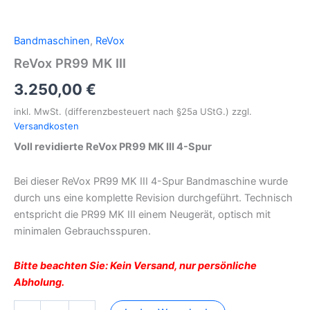
Bandmaschinen
,
ReVox
ReVox PR99 MK III
3.250,00
€
inkl. MwSt. (differenzbesteuert nach §25a UStG.)
zzgl.
Versandkosten
Voll revidierte ReVox PR99 MK III 4-Spur
Bei dieser ReVox PR99 MK III 4-Spur Bandmaschine wurde
durch uns eine komplette Revision durchgeführt. Technisch
entspricht die PR99 MK III einem Neugerät, optisch mit
minimalen Gebrauchsspuren.
Bitte beachten Sie: Kein Versand, nur persönliche
Abholung.
ReVox