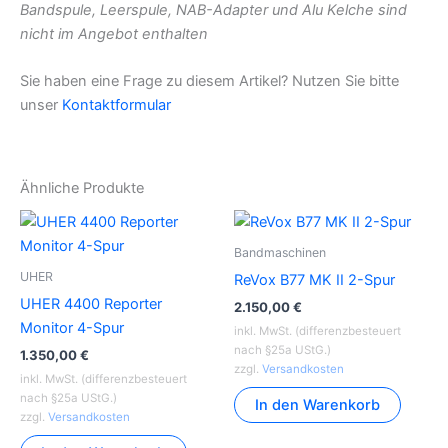
Bandspule, Leerspule, NAB-Adapter und Alu Kelche sind
nicht im Angebot enthalten
Sie haben eine Frage zu diesem Artikel? Nutzen Sie bitte
unser
Kontaktformular
Ähnliche Produkte
Bandmaschinen
UHER
ReVox B77 MK II 2-Spur
UHER 4400 Reporter
2.150,00
€
Monitor 4-Spur
inkl. MwSt. (differenzbesteuert
nach §25a UStG.)
1.350,00
€
zzgl.
Versandkosten
inkl. MwSt. (differenzbesteuert
nach §25a UStG.)
In den Warenkorb
zzgl.
Versandkosten