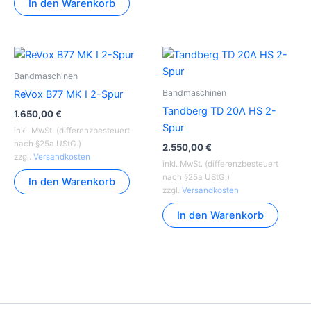
In den Warenkorb
Bandmaschinen
Bandmaschinen
ReVox B77 MK I 2-Spur
Tandberg TD 20A HS 2-
1.650,00
€
Spur
inkl. MwSt. (differenzbesteuert
nach §25a UStG.)
2.550,00
€
zzgl.
Versandkosten
inkl. MwSt. (differenzbesteuert
nach §25a UStG.)
In den Warenkorb
zzgl.
Versandkosten
In den Warenkorb