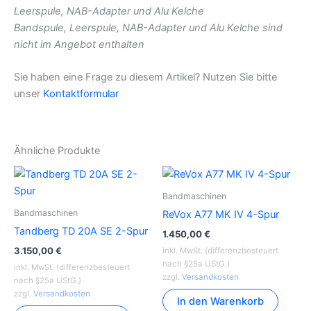
Leerspule, NAB-Adapter und Alu Kelche
Bandspule, Leerspule, NAB-Adapter und Alu Kelche sind
nicht im Angebot enthalten
Sie haben eine Frage zu diesem Artikel? Nutzen Sie bitte
unser
Kontaktformular
Ähnliche Produkte
Bandmaschinen
Bandmaschinen
ReVox A77 MK IV 4-Spur
Tandberg TD 20A SE 2-Spur
1.450,00
€
3.150,00
€
inkl. MwSt. (differenzbesteuert
nach §25a UStG.)
inkl. MwSt. (differenzbesteuert
zzgl.
Versandkosten
nach §25a UStG.)
zzgl.
Versandkosten
In den Warenkorb