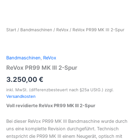
Start
/
Bandmaschinen
/
ReVox
/ ReVox PR99 MK III 2-Spur
Bandmaschinen
,
ReVox
ReVox PR99 MK III 2-Spur
3.250,00
€
inkl. MwSt. (differenzbesteuert nach §25a UStG.)
zzgl.
Versandkosten
Voll revidierte ReVox PR99 MK III 2-Spur
Bei dieser ReVox PR99 MK III Bandmaschine wurde durch
uns eine komplette Revision durchgeführt. Technisch
entspricht die PR99 MK III einem Neugerät, optisch mit