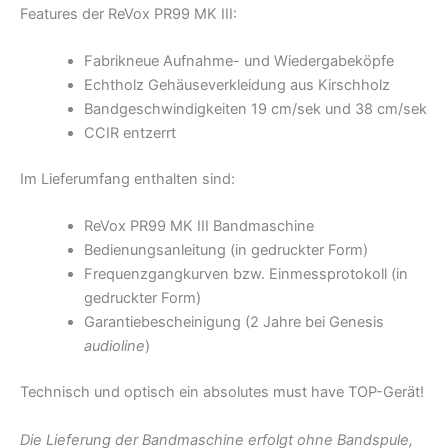
Features der ReVox PR99 MK III:
Fabrikneue Aufnahme- und Wiedergabeköpfe
Echtholz Gehäuseverkleidung aus Kirschholz
Bandgeschwindigkeiten 19 cm/sek und 38 cm/sek
CCIR entzerrt
Im Lieferumfang enthalten sind:
ReVox PR99 MK III Bandmaschine
Bedienungsanleitung (in gedruckter Form)
Frequenzgangkurven bzw. Einmessprotokoll (in
gedruckter Form)
Garantiebescheinigung (2 Jahre bei Genesis
audioline
)
Technisch und optisch ein absolutes must have TOP-Gerät!
Die Lieferung der Bandmaschine erfolgt ohne Bandspule,