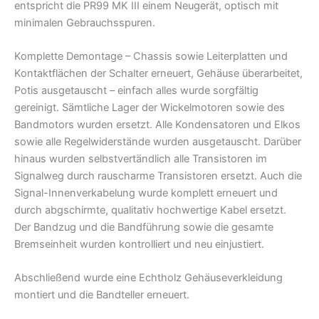
entspricht die PR99 MK III einem Neugerät, optisch mit
minimalen Gebrauchsspuren.
Komplette Demontage – Chassis sowie Leiterplatten und
Kontaktflächen der Schalter erneuert, Gehäuse überarbeitet,
Potis ausgetauscht – einfach alles wurde sorgfältig
gereinigt. Sämtliche Lager der Wickelmotoren sowie des
Bandmotors wurden ersetzt. Alle Kondensatoren und Elkos
sowie alle Regelwiderstände wurden ausgetauscht. Darüber
hinaus wurden selbstvertändlich alle Transistoren im
Signalweg durch rauscharme Transistoren ersetzt. Auch die
Signal-Innenverkabelung wurde komplett erneuert und
durch abgschirmte, qualitativ hochwertige Kabel ersetzt.
Der Bandzug und die Bandführung sowie die gesamte
Bremseinheit wurden kontrolliert und neu einjustiert.
Abschließend wurde eine Echtholz Gehäuseverkleidung
montiert und die Bandteller erneuert.